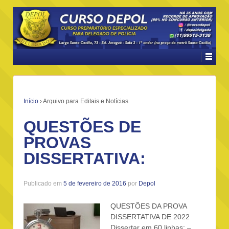
Início
›
Arquivo para Editais e Notícias
QUESTÕES DE
PROVAS
DISSERTATIVA:
Publicado em
5 de fevereiro de 2016
por
Depol
QUESTÕES DA PROVA
DISSERTATIVA DE 2022
Dissertar em 60 linhas: –