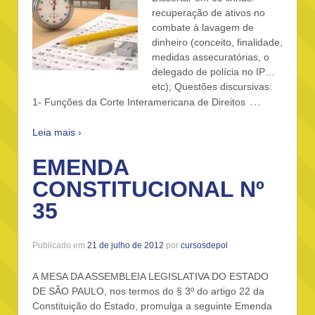
recuperação de ativos no
combate à lavagem de
dinheiro (conceito, finalidade,
medidas assecuratórias, o
delegado de polícia no IP…
etc); Questões discursivas:
…
1- Funções da Corte Interamericana de Direitos
Leia mais ›
EMENDA
CONSTITUCIONAL Nº
35
Publicado em
21 de julho de 2012
por
cursosdepol
A MESA DA ASSEMBLEIA LEGISLATIVA DO ESTADO
DE SÃO PAULO, nos termos do § 3º do artigo 22 da
Constituição do Estado, promulga a seguinte Emenda