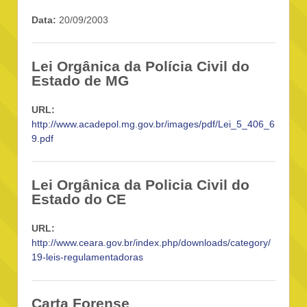
Data:
20/09/2003
Lei Orgânica da Polícia Civil do
Estado de MG
URL:
http://www.acadepol.mg.gov.br/images/pdf/Lei_5_406_6
9.pdf
Lei Orgânica da Policia Civil do
Estado do CE
URL:
http://www.ceara.gov.br/index.php/downloads/category/
19-leis-regulamentadoras
Carta Forense