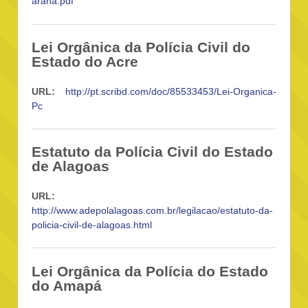
arana.pdf
Lei Orgânica da Polícia Civil do
Estado do Acre
URL:
http://pt.scribd.com/doc/85533453/Lei-Organica-
Pc
Estatuto da Polícia Civil do Estado
de Alagoas
URL:
http://www.adepolalagoas.com.br/legilacao/estatuto-da-
policia-civil-de-alagoas.html
Lei Orgânica da Polícia do Estado
do Amapá