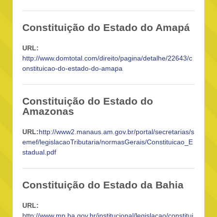
Constituição do Estado do Amapá
URL:
http://www.domtotal.com/direito/pagina/detalhe/22643/c
onstituicao-do-estado-do-amapa
Constituição do Estado do
Amazonas
URL:
http://www2.manaus.am.gov.br/portal/secretarias/s
emef/legislacaoTributaria/normasGerais/Constituicao_E
stadual.pdf
Constituição do Estado da Bahia
URL:
http://www.mp.ba.gov.br/institucional/legislacao/constitui