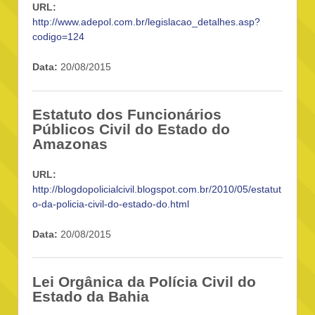
URL:
http://www.adepol.com.br/legislacao_detalhes.asp?
codigo=124
Data:
20/08/2015
Estatuto dos Funcionários
Públicos Civil do Estado do
Amazonas
URL:
http://blogdopolicialcivil.blogspot.com.br/2010/05/estatut
o-da-policia-civil-do-estado-do.html
Data:
20/08/2015
Lei Orgânica da Polícia Civil do
Estado da Bahia