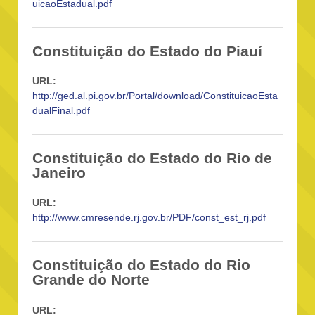
uicaoEstadual.pdf
Constituição do Estado do Piauí
URL:
http://ged.al.pi.gov.br/Portal/download/ConstituicaoEsta
dualFinal.pdf
Constituição do Estado do Rio de
Janeiro
URL:
http://www.cmresende.rj.gov.br/PDF/const_est_rj.pdf
Constituição do Estado do Rio
Grande do Norte
URL: