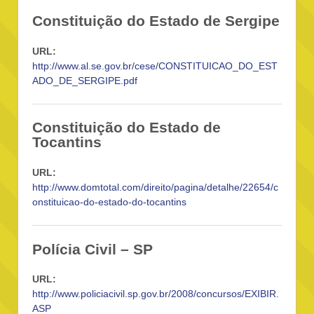
Constituição do Estado de Sergipe
URL:
http://www.al.se.gov.br/cese/CONSTITUICAO_DO_EST
ADO_DE_SERGIPE.pdf
Constituição do Estado de
Tocantins
URL:
http://www.domtotal.com/direito/pagina/detalhe/22654/c
onstituicao-do-estado-do-tocantins
Polícia Civil – SP
URL:
http://www.policiacivil.sp.gov.br/2008/concursos/EXIBIR.
ASP