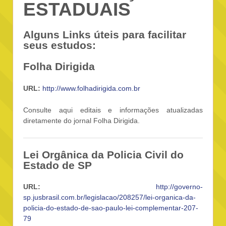
ESTADUAIS
Alguns Links úteis para facilitar
seus estudos:
Folha Dirigida
URL:
http://www.folhadirigida.com.br
Consulte aqui editais e informações atualizadas
diretamente do jornal Folha Dirigida.
Lei Orgânica da Policia Civil do
Estado de SP
URL:
http://governo-
sp.jusbrasil.com.br/legislacao/208257/lei-organica-da-
policia-do-estado-de-sao-paulo-lei-complementar-207-
79