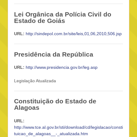
Lei Orgânica da Polícia Civil do
Estado de Goiás
URL:
http://sindepol.com.br/site/leis,01,06,2010,506.jsp
Presidência da República
URL:
http://www.presidencia.gov.br/leg.asp
Legislação Atualizada
Constituição do Estado de
Alagoas
URL:
http://www.tce.al.gov.br/sti/download/cd/legislacao/consti
tuicao_de_alagoas__-_atualizada.htm