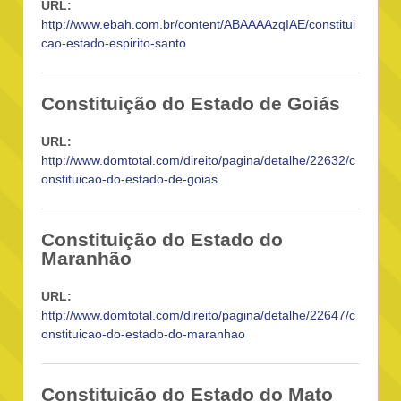
URL:
http://www.ebah.com.br/content/ABAAAAzqIAE/constitui
cao-estado-espirito-santo
Constituição do Estado de Goiás
URL:
http://www.domtotal.com/direito/pagina/detalhe/22632/c
onstituicao-do-estado-de-goias
Constituição do Estado do
Maranhão
URL:
http://www.domtotal.com/direito/pagina/detalhe/22647/c
onstituicao-do-estado-do-maranhao
Constituição do Estado do Mato