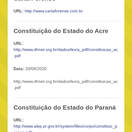
URL:
http://www.cartaforense.com.br
Constituição do Estado do Acre
URL:
http://www.dhnet.org.br/dados/lex/a_pdf/constituicao_ac
.pdf
Data:
20/08/2020
http://www.dhnet.org.br/dados/lex/a_pdf/constituicao_ac
.pdf
Constituição do Estado do Paraná
URL:
http://www.alep.pr.gov.br/system/files/corpo/constituic_p