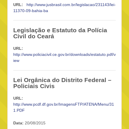
URL:
http://www.jusbrasil.com.br/legislacao/231143/lei-
11370-09-bahia-ba
Legislação e Estatuto da Polícia
Civil do Ceará
URL:
http://www.policiacivil.ce.gov.br/downloads/estatuto.pdf/v
iew
Lei Orgânica do Distrito Federal –
Policiais Civis
URL:
http://www.pcdf.df.gov.br/ImagensFTP/ATENA/Menu/31
1.PDF
Data:
20/08/2015